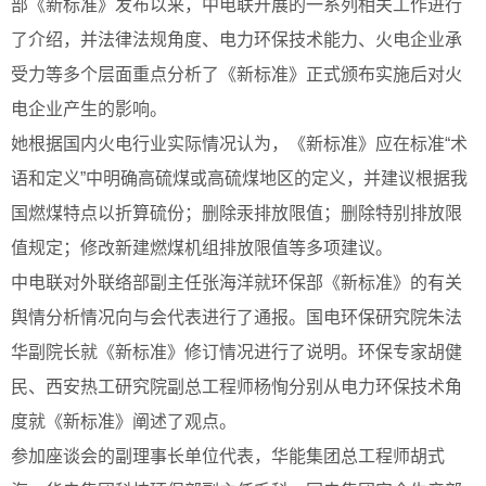
部《新标准》发布以来，中电联开展的一系列相关工作进行
了介绍，并法律法规角度、电力环保技术能力、火电企业承
受力等多个层面重点分析了《新标准》正式颁布实施后对火
电企业产生的影响。
她根据国内火电行业实际情况认为，《新标准》应在标准“术
语和定义”中明确高硫煤或高硫煤地区的定义，并建议根据我
国燃煤特点以折算硫份；删除汞排放限值；删除特别排放限
值规定；修改新建燃煤机组排放限值等多项建议。
中电联对外联络部副主任张海洋就环保部《新标准》的有关
舆情分析情况向与会代表进行了通报。国电环保研究院朱法
华副院长就《新标准》修订情况进行了说明。环保专家胡健
民、西安热工研究院副总工程师杨恂分别从电力环保技术角
度就《新标准》阐述了观点。
参加座谈会的副理事长单位代表，华能集团总工程师胡式