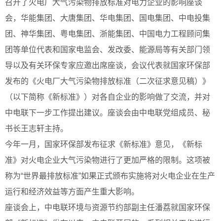
召开了火电厂大气污染物排放标准对电力企业的影响座谈
会，华能集团、大唐集团、华电集团、国电集团、中电投集
团、神华集团、粤电集团、浙能集团、中国电力工程顾问集
团等单位代表和国家电监会、发改委、能源局等有关部门领
导以及有关环保专家应邀出席座谈，会议代表就国家环保部
发布的《火电厂大气污染物排放标准（二次征求意见稿）》
（以下简称《新标准》）对各自企业的影响做了交流，并对
中电联下一步工作提出建议。座谈会由中电联党组成员、秘
书长王志轩主持。
今年一月，国家环保部发布征求《新标准》意见，《新标
准》对火电企业大气污染物进行了更加严格的限制。这项被
称为“世界最排放标准”如果正式颁布实施将对火电企业在生产
运行和经济效益等方面产生重大影响。
座谈会上，中电联环境与资源节约部副主任潘荔就国家环保