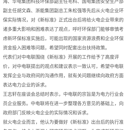
海、华电集团科技环保部副主任毛科、国电集团安全生产部
副主任胡文森、浙能集团副总工朱松强等先后从火电企业环
保实际情况，对《新标准》正式出台后将给火电企业带来的
诸多重大影响和困难表达了观点，呼吁环保部门能够审慎考
虑新环保标准实施后，可能出现的国家资源浪费和企业环保
资金投入困难等问题，希望同时配套出台扶持政策。
代表们对中电联围绕《新标准》开展的工作给予了高度评
价，对中电联提出的观点和建议表示一致认可，希望中电联
发挥企业与政府间的沟通作用，就有关问题继续向政府方面
表达电力企业的诉求。
王志轩在座谈会总结时表示，中电联的宗旨是为电力行业会
员企业服务。中电联将在进一步整理各方意见的基础上，向
政府部门反映火电企业的实际情况和诉求。
就火电企业而言，他认为要做好《新标准》出台后的执行准