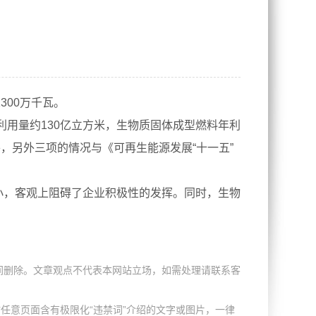
300万千瓦。
利用量约130亿立方米，生物质固体成型燃料年利
，另外三项的情况与《可再生能源发展“十一五”
小，客观上阻碍了企业积极性的发挥。同时，生物
间删除。文章观点不代表本网站立场，如需处理请联系客
任意页面含有极限化“违禁词”介绍的文字或图片，一律