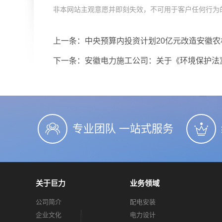
非本网站主观意愿并即刻失效，不可用于客户任何行为的参考
上一条：
中央预算内投资计划20亿元改造安徽农
下一条：
安徽电力施工公司：关于《环境保护法
专业团队 一站式服务
关于巨力
业务领域
公司简介
配电安装
企业文化
电力设计