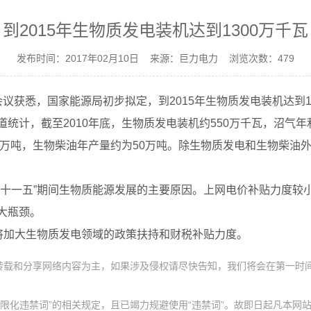
到2015年生物质发电装机达到1300万千瓦
发布时间：2017年02月10日 来源：巨力电力 浏览次数：479
议获悉，国家能源局初步拟定，到2015年生物质发电装机达到1
统计，截至2010年底，生物质发电装机约550万千瓦，沼气年
0万吨，生物柴油年产量约为50万吨。除生物质发电和生物柴油外
“十一五”期间生物质能源发展的主要原因。上网电价补贴力度较
大瓶颈。
家将加大生物质发电领域的政策扶持和财税补贴力度。
、转载和分享网络内容为主，如果涉及侵权请尽快告知，我们将会在第一时
限化违禁词”的相关规定，且已竭力规避使用“违禁词”。故即日起凡本网站