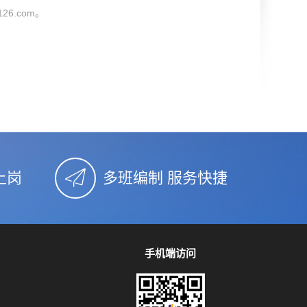
6.com。
上岗
多班编制 服务快捷
手机端访问