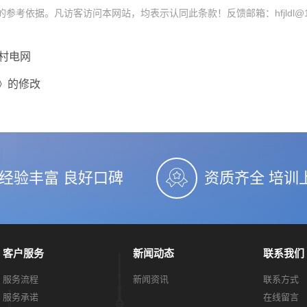
依据。凡访客访问本网站，均表示认同此条款！反馈邮箱：hfjldl@12
村电网
》的修改
经验丰富 良好口碑
资质齐全 培训
客户服务
新闻动态
联系我们
服务流程
新闻资讯
联系方式
服务承诺
在线留言