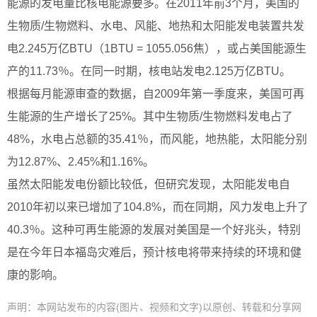
能源的发电量比核电能源要多。在2011年前3个月，美国的
生物质/生物燃料、水电、风能、地热和太阳能发电装置共发
电2.245万亿BTU（1BTU = 1055.056焦），或占美国能源生
产的11.73％。在同一时期，核电站发电2.125万亿BTU。
根据每月能源审查的数据，自2009年第一季度来，美国可再
生能源的生产增长了25%。其中生物质/生物燃料发电占了
48%，水电占总额的35.41％，而风能，地热能，太阳能分别
为12.87%、2.45%和1.16%。
虽然太阳能发电份额比较低，但研究发现，太阳能发电自
2010年初以来已增加了104.8%，而在同期，风力发电上升了
40.3％。这种可再生能源的发展对美国是一个好兆头，特别
是在今年日本福岛灾难后，预计核电将带来持续的环境和健
康的影响。
声明：本网站发布的内容(图片、视频和文字)以原创、转载和分享网