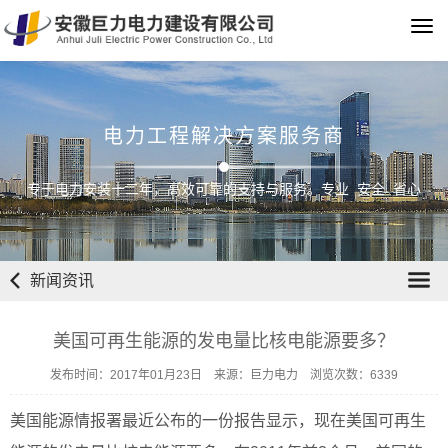
Tog
navi
电力工程解决方案服务商
专于电力安装十二年，高效可靠的支持与服务。专业 安全 省心
新闻资讯
美国可再生能源的发电量比核电能源要多？
发布时间：2017年01月23日 来源：巨力电力 浏览次数：6339
美国能源情报署最近公布的一份报告显示，现在美国可再生